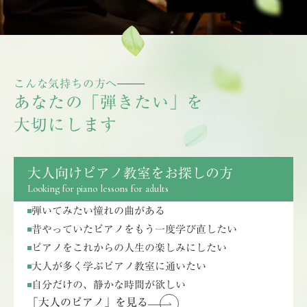
こんな気持ちの方へ
あなたの「弾きたい」を
大切にします
大人向けピアノ教室をお探しの方
Looking for piano lessons for adults
弾いてみたい憧れの曲がある
昔やっていたピアノをもう一度学び直したい
ピアノをこれからの人生の楽しみにしたい
大人が多く学ぶピアノ教室に通いたい
自分だけの、静かな時間が欲しい
「大人のピアノ」を見る