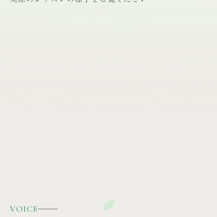
VOICE