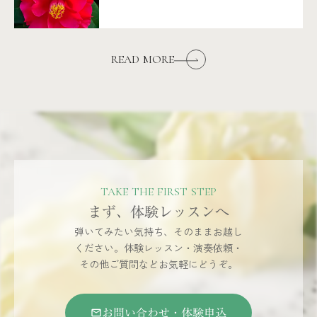
READ MORE
TAKE THE FIRST STEP
まず、体験レッスンへ
弾いてみたい気持ち、そのままお越し
ください。体験レッスン・演奏依頼・
その他ご質問などお気軽にどうぞ。
お問い合わせ・体験申込
mail_outline