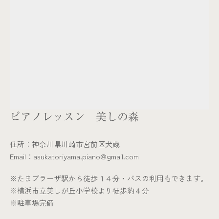
ピアノレッスン 美しの森
住所：神奈川県川崎市宮前区犬蔵
Email：asukatoriyama.piano@gmail.com
※​たまプラーザ駅から徒歩１４分・バスの利用もできます。​
​※横浜市立美しが丘小学校より徒歩約４分
※駐車場完備