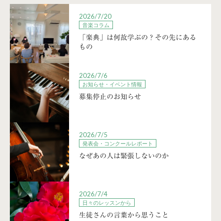
2026/7/20
音楽コラム
「楽典」は何故学ぶの？その先にある
もの
2026/7/6
お知らせ・イベント情報
募集停止のお知らせ
2026/7/5
発表会・コンクールレポート
なぜあの人は緊張しないのか
2026/7/4
日々のレッスンから
生徒さんの言葉から思うこと