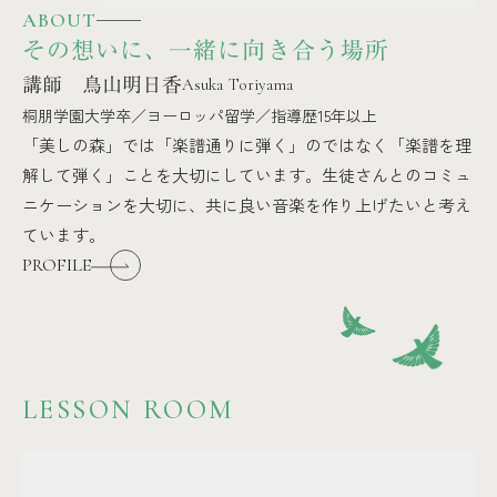
ABOUT
その想いに、一緒に向き合う場所
講師 鳥山明日香
Asuka Toriyama
桐朋学園大学卒／ヨーロッパ留学／指導歴15年以上
「美しの森」では「楽譜通りに弾く」のではなく「楽譜を理
解して弾く」ことを大切にしています。生徒さんとのコミュ
ニケーションを大切に、共に良い音楽を作り上げたいと考え
ています。
PROFILE
LESSON ROOM