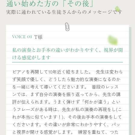
通い始めた方の「その後」
実際に通われている生徒さんからのメッセージです
T様
01
VOICE
私の演奏とお手本の違いがわかりやすく、視界が開
ける感覚がします
ピアノを再開して10年近く経ちました。 先生は変わら
ず笑顔で優しく、どうしたら魅力的な演奏になるのか
を一緒に考えて導いてくださいます。 普段のレッス
ンでは、まず自分の演奏を振り返ってから、先生の講
評が伝えられます。うまく弾けず「何かが違う」とい
うフレーズがある時は、先生が私の演奏の再現をし(こ
れが本当に似ています！)、その後お手本の演奏をして
くださいます。その違いが非常にわかりやすく、パッ
と視界が開ける感覚がします。 練習を重ねて、つた