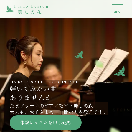
Piano Lesson
MENU
PIANO LESSON UTSUKUSHINOMORI
弾いてみたい曲
ありませんか
たまプラーザのピアノ教室・美しの森
大人も、お子さまも、再開の方も歓迎です。
体験レッスンを申し込む