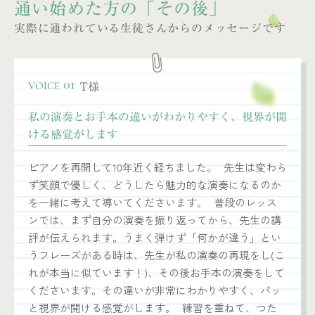
通い始めた方の「その後」
実際に通われている生徒さんからのメッセージです
T様
01
VOICE
私の演奏とお手本の違いがわかりやすく、視界が開
ける感覚がします
ピアノを再開して10年近く経ちました。 先生は変わら
ず笑顔で優しく、どうしたら魅力的な演奏になるのか
を一緒に考えて導いてくださいます。 普段のレッス
ンでは、まず自分の演奏を振り返ってから、先生の講
評が伝えられます。うまく弾けず「何かが違う」とい
うフレーズがある時は、先生が私の演奏の再現をし(こ
れが本当に似ています！)、その後お手本の演奏をして
くださいます。その違いが非常にわかりやすく、パッ
と視界が開ける感覚がします。 練習を重ねて、つた