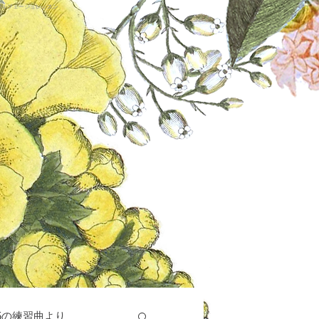
ソルフェージュレッスン
5の練習曲より