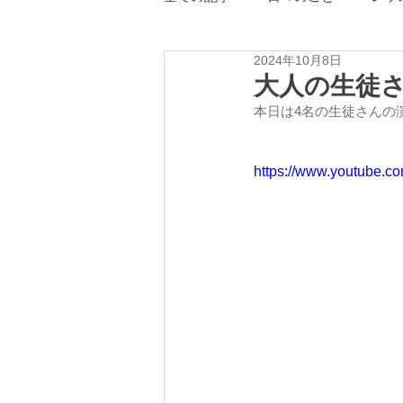
2024年10月8日
ピアノ教室の感染症対策
ム
大人の生徒
本日は4名の生徒さんの
https://www.youtube