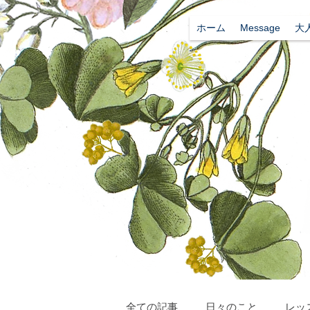
ホーム
Message
大
全ての記事
日々のこと
レッ