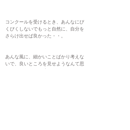
コンクールを受けるとき、あんなにび
くびくしないでもっと自然に、自分を
さらけ出せば良かった・・。
あんな風に、細かいことばかり考えな
いで、良いところを見せようなんて思
わないで、もっと聴いて下さる
方のために弾けば良かった・・・。
立場が変わってみてわかることがある
のですね。