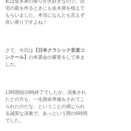
私は金木犀の香りが大好きなので、自
宅の庭を作るときにも金木犀を植えて
もらいました。本当になんとも言えず
良い香りですよね！
さて、今日は
【日本クラシック音楽コ
ンクール】
の本選会の審査をして来ま
した。
13時開始19時終了でしたが、演奏され
たどの方も、一生懸命準備をされてこ
られたのだな、ということの感じられ
る誠実な演奏で、あっという間の6時間
でした。