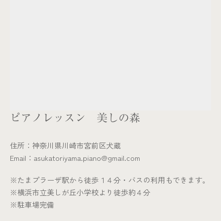
ピアノレッスン 美しの森
住所：神奈川県川崎市宮前区犬蔵
Email：asukatoriyama.piano@gmail.com
※​たまプラーザ駅から徒歩１４分・バスの利用もできます。​
​※横浜市立美しが丘小学校より徒歩約４分
※駐車場完備