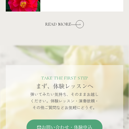
READ MORE
TAKE THE FIRST STEP
まず、体験レッスンへ
弾いてみたい気持ち、そのままお越し
ください。体験レッスン・演奏依頼・
その他ご質問などお気軽にどうぞ。
お問い合わせ・体験申込
mail_outline