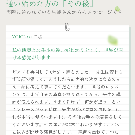
通い始めた方の「その後」
実際に通われている生徒さんからのメッセージです
T様
01
VOICE
私の演奏とお手本の違いがわかりやすく、視界が開
ける感覚がします
ピアノを再開して10年近く経ちました。 先生は変わら
ず笑顔で優しく、どうしたら魅力的な演奏になるのか
を一緒に考えて導いてくださいます。 普段のレッス
ンでは、まず自分の演奏を振り返ってから、先生の講
評が伝えられます。うまく弾けず「何かが違う」とい
うフレーズがある時は、先生が私の演奏の再現をし(こ
れが本当に似ています！)、その後お手本の演奏をして
くださいます。その違いが非常にわかりやすく、パッ
と視界が開ける感覚がします。 練習を重ねて、つた