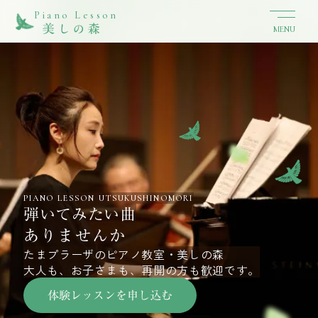
Piano Lesson
MENU
PIANO LESSON UTSUKUSHINOMORI
弾いてみたい曲
ありませんか
たまプラーザのピアノ教室・美しの森
大人も、お子さまも、再開の方も歓迎です。
体験レッスンを申し込む