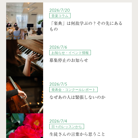
2026/7/20
音楽コラム
「楽典」は何故学ぶの？その先にある
もの
2026/7/6
お知らせ・イベント情報
募集停止のお知らせ
2026/7/5
発表会・コンクールレポート
なぜあの人は緊張しないのか
2026/7/4
日々のレッスンから
生徒さんの言葉から思うこと