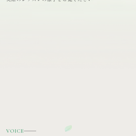
VOICE