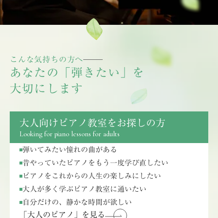
こんな気持ちの方へ
あなたの「弾きたい」を
大切にします
大人向けピアノ教室をお探しの方
Looking for piano lessons for adults
弾いてみたい憧れの曲がある
昔やっていたピアノをもう一度学び直したい
ピアノをこれからの人生の楽しみにしたい
大人が多く学ぶピアノ教室に通いたい
自分だけの、静かな時間が欲しい
「大人のピアノ」を見る