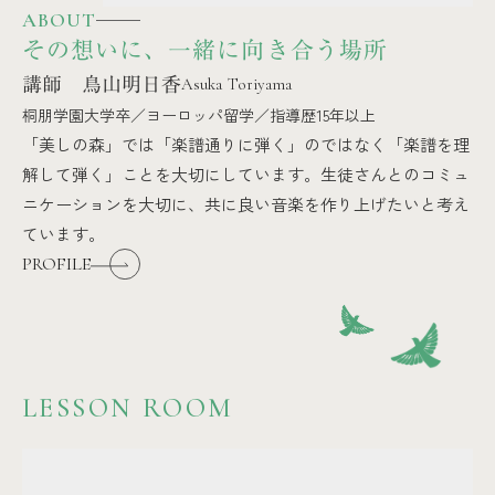
ABOUT
その想いに、一緒に向き合う場所
講師 鳥山明日香
Asuka Toriyama
桐朋学園大学卒／ヨーロッパ留学／指導歴15年以上
「美しの森」では「楽譜通りに弾く」のではなく「楽譜を理
解して弾く」ことを大切にしています。生徒さんとのコミュ
ニケーションを大切に、共に良い音楽を作り上げたいと考え
ています。
PROFILE
LESSON ROOM