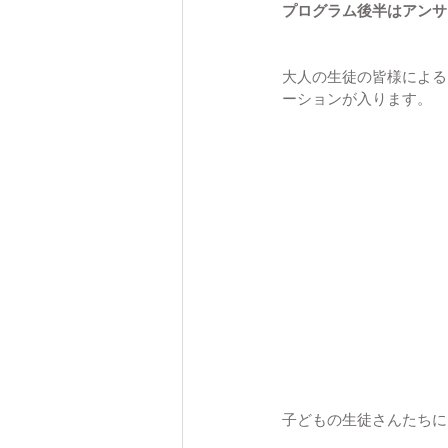
プログラム後半はアンサ
大人の生徒の皆様による
ーションが入ります。
子どもの生徒さんたちに