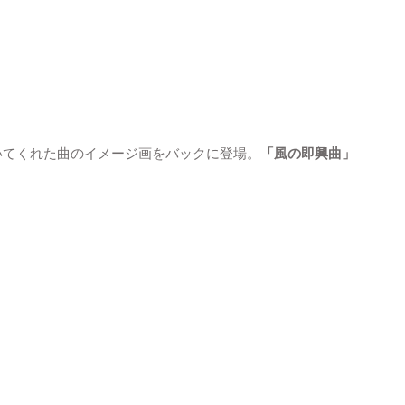
いてくれた曲のイメージ画をバックに登場。
「風の即興曲」