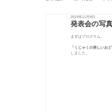
2019年11月9日
ピアノ教室の感染症対策
ム
発表会の写
まずはプログラム。
「くじゃくの美しいおど
しました。