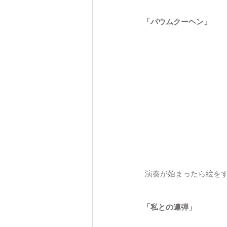
「バウムクーヘン」
 演奏が始まったら絵を
「私との連弾」