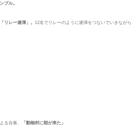
ンブル。
「リレー連弾」。
12名でリレーのように連弾をつないでいきなが
よる合奏、
「動物村に朝が来た」