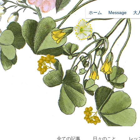
ホーム
Message
大
全ての記事
日々のこと
レッ