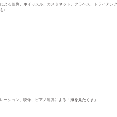
人による連弾、ホイッスル、カスタネット、クラベス、トライアン
も♪
レーション、映像、ピアノ連弾による
「海を見たくま」