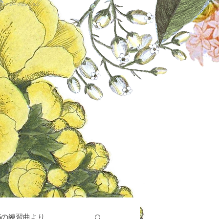
ソルフェージュレッスン
5の練習曲より