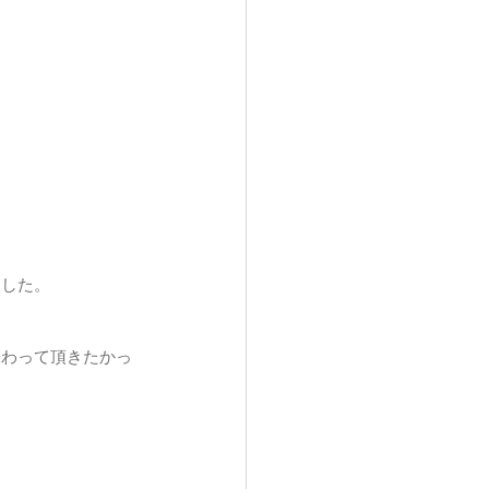
ました。
味わって頂きたかっ