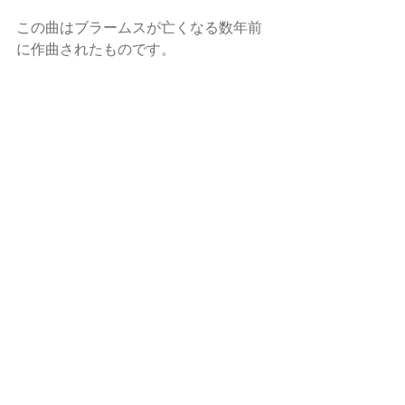
この曲はブラームスが亡くなる数年前
に作曲されたものです。
すべて表示
最新記事